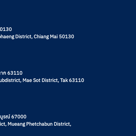
 50130
phaeng District, Chiang Mai 50130
.ตาก 63110
ubdistrict, Mae Sot District, Tak 63110
ชรบูรณ์ 67000
ict, Mueang Phetchabun District,