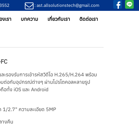
-3552
: ast.allsolutionstech@gmail.com
องเรา
บทความ
เกี่ยวกับเรา
ติดต่อเรา
-FC
ะรองรับการเข้ารหัสวิดีโอ H.265/H.264 พร้อม
่อมต่อกับอุปกรณ์ต่างๆ ผ่านโปรโตคอลหลายรูป
ือทั้ง iOS และ Android
 1/2.7" ความละเอียด 5MP
ลางคืน