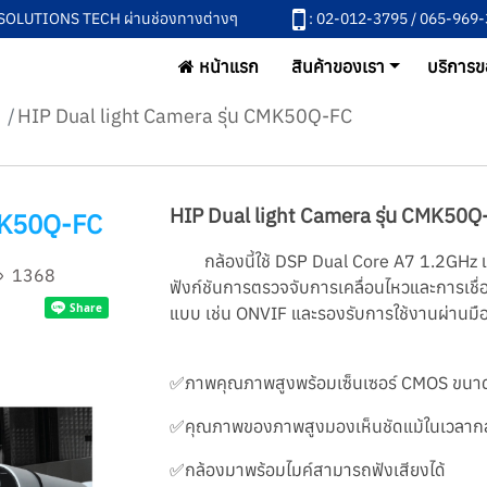
L SOLUTIONS TECH ผ่านช่องทางต่างๆ
: 02-012-3795 / 065-969
หน้าแรก
สินค้าของเรา
บริการข
HIP Dual light Camera รุ่น CMK50Q-FC
HIP Dual light Camera รุ่น CMK50Q
CMK50Q-FC
กล้องนี้ใช้ DSP Dual Core A7 1.2GHz แล
1368
ฟังก์ชันการตรวจจับการเคลื่อนไหวและการเชื
แบบ เช่น ONVIF และรองรับการใช้งานผ่านมือถ
✅ภาพคุณภาพสูงพร้อมเซ็นเซอร์ CMOS ขนาด
✅คุณภาพของภาพสูงมองเห็นชัดแม้ในเวลาก
✅กล้องมาพร้อมไมค์สามารถฟังเสียงได้