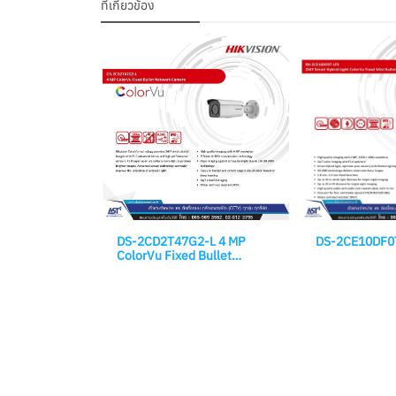
ที่เกี่ยวข้อง
DS-2CD2T47G2-L 4 MP
DS-2CE10DF0
ColorVu Fixed Bullet
Network Camera