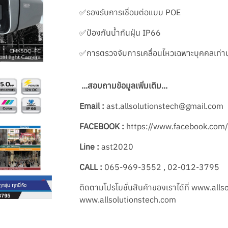
✅รองรับการเชื่อมต่อแบบ POE
✅ป้องกันน้ำกันฝุ่น IP66
✅การตรวจจับการเคลื่อนไหวเฉพาะบุคคลเท่าน
...สอบถามข้อมูลเพิ่มเติม...
Email :
ast.allsolutionstech@gmail.com
FACEBOOK :
https://www.facebook.com/a
Line :
ast2020
CALL :
065-969-3552 , 02-012-3795
ติดตามโปรโมชั่นสินค้าของเราได้ที่ www.alls
www.allsolutionstech.com