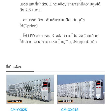
เมตร และที่ทำด้วย Zinc Alloy สามารถมีความสูงได้
ถึง 2.5 เมตร
- สามารถเลือกเพิ่มเติมระบบป้องกันสุนัข
ได้(Option)
- ไฟ LED สามารถสร้างข้อความได้เองพร้อมเลือก
ได้หลากหลายภาษา เช่น ไทย, จีน, อังกฤษ เป็นต้น
ที่เกี่ยวข้อง
CM-YX02S
CM-GX01S