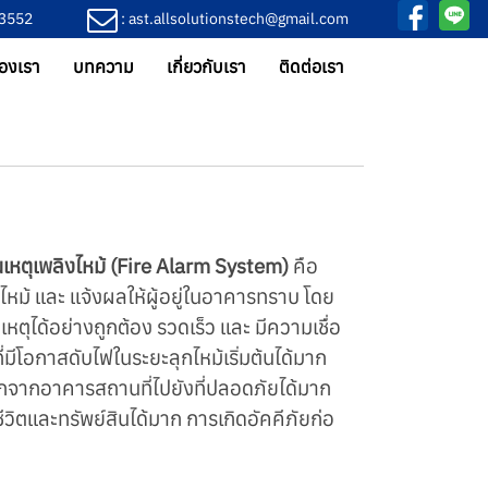
-3552
: ast.allsolutionstech@gmail.com
องเรา
บทความ
เกี่ยวกับเรา
ติดต่อเรา
นเหตุเพลิงไหม้ (Fire Alarm System)
คือ
หม้ และ แจ้งผลให้ผู้อยู่ในอาคารทราบ โดย
เหตุได้อย่างถูกต้อง รวดเร็ว และ มีความเชื่อ
ที่มีโอกาสดับไฟในระยะลุกไหม้เริ่มต้นได้มาก
กจากอาคารสถานที่ไปยังที่ปลอดภัยได้มาก
ชีวิตและทรัพย์สินได้มาก การเกิดอัคคีภัยก่อ