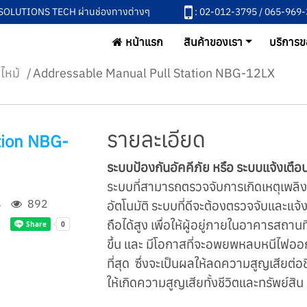
L SOLUTIONS TECH ผ่านช่องทางต่างๆ
: 02-012-3795 / 065-969
หน้าแรก
สินค้าของเรา
บริการข
ไหม้
Addressable Manual Pull Station NBG-12LX
รายละเอียด
tion NBG-
ระบบป้องกันอัคคีภัย หรือ ระบบแจ้งเตือ
ระบบที่สามารถตรวจจับการเกิดเหตุเพลิงไ
4
892
อัตโนมัติ ระบบที่ดีจะต้องตรวจจับและแจ้ง
ถือได้สูง เพื่อให้ผู้อยู่ภายในอาคารสถาน
ขึ้น และ มีโอกาสที่จะอพยพหลบหนีไฟออ
ที่สุด ซึ่งจะเป็นผลให้ลดความสูญเสียต่อ
ให้เกิดความสูญเสียทั้งชีวิตและทรัพย์สิน