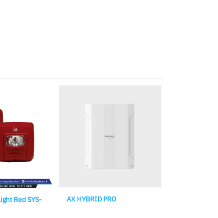
AX HYBRID PRO
ight Red SYS-