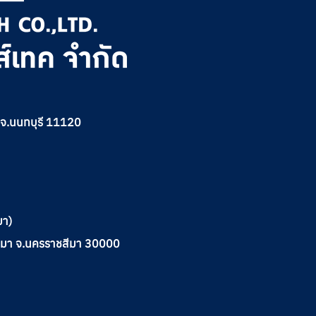
ด จ.นนทบุรี 11120
มา)
าชสีมา จ.นครราชสีมา 30000