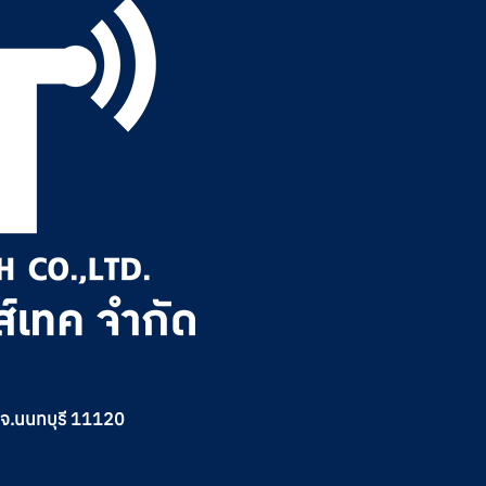
ด จ.นนทบุรี 11120