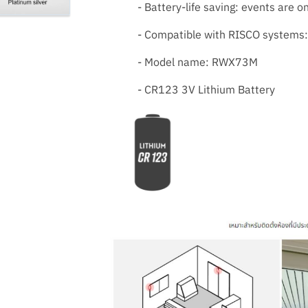
- Battery-life saving: events are 
- Compatible with RISCO systems: 
- Model name: RWX73M
- CR123 3V Lithium Battery