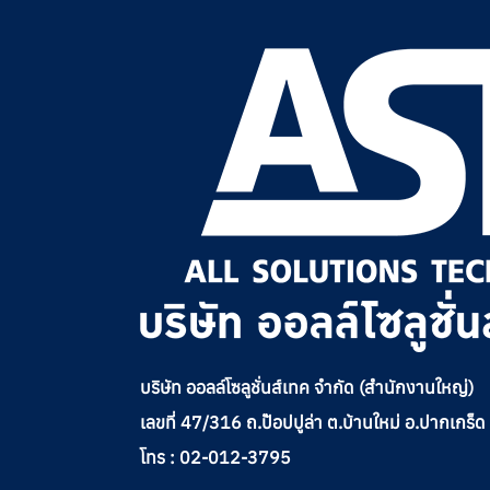
บริษัท ออลล์โซลูชั่นส์เทค จำกัด (สำนักงานใหญ่)
เลขที่ 47/316 ถ.ป๊อปปูล่า ต.บ้านใหม่ อ.ปากเกร็
โทร : 02-012-3795