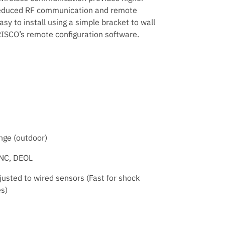
 reduced RF communication and remote
y to install using a simple bracket to wall
RISCO’s remote configuration software.
nge (outdoor)
 NC, DEOL
justed to wired sensors (Fast for shock
es)