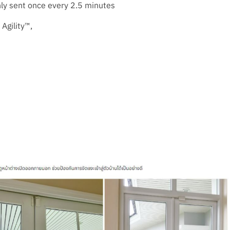
only sent once every 2.5 minutes
Agility™,