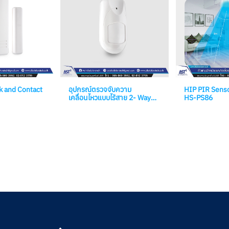
k and Contact
อุปกรณ์ตรวจจับความ
HIP PIR Senso
เคลื่อนไหวแบบไร้สาย 2- Way
HS-PS86
iWAVE™ PIR