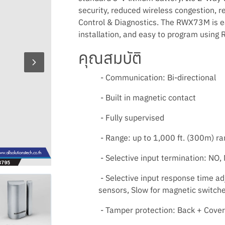
security, reduced wireless congestion,
Control & Diagnostics. The RWX73M is eas
installation, and easy to program using 
คุณสมบัติ
- Communication: Bi-directional
- Built in magnetic contact
- Fully supervised
- Range: up to 1,000 ft. (300m) ra
- Selective input termination: NO,
- Selective input response time ad
sensors, Slow for magnetic switch
- Tamper protection: Back + Cover