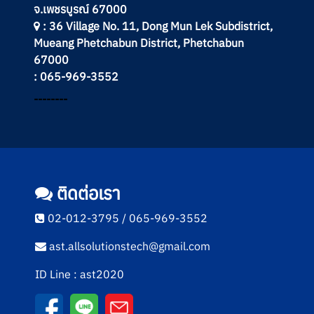
จ.เพชรบูรณ์ 67000
: 36 Village No. 11, Dong Mun Lek Subdistrict,
Mueang Phetchabun District, Phetchabun
67000
: 065-969-3552
--------
ติดต่อเรา
02-012-3795 / 065-969-3552
ast.allsolutionstech@gmail.com
ID Line : ast2020